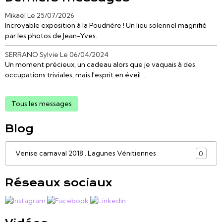
Mikaël
Le 25/07/2026
Incroyable exposition à la Poudrière ! Un lieu solennel magnifié
par les photos de Jean-Yves.
SERRANO Sylvie
Le 06/04/2024
Un moment précieux, un cadeau alors que je vaquais à des
occupations triviales, mais l'esprit en éveil ...
Tous les messages
Blog
Venise carnaval 2018 . Lagunes Vénitiennes
0
Réseaux sociaux