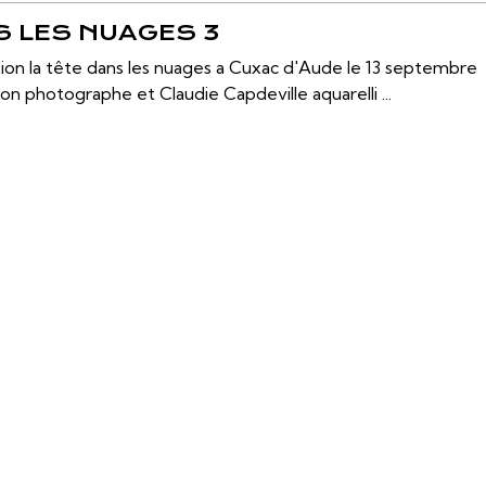
S LES NUAGES 3
tion la tête dans les nuages a Cuxac d'Aude le 13 septembre
n photographe et Claudie Capdeville aquarelli ...