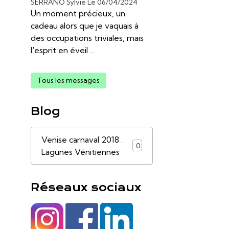
SERRANO Sylvie
Le 06/04/2024
Un moment précieux, un
cadeau alors que je vaquais à
des occupations triviales, mais
l'esprit en éveil ...
Tous les messages
Blog
Venise carnaval 2018 .
0
Lagunes Vénitiennes
Réseaux sociaux