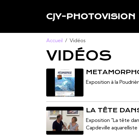
CJY-PHOTOVISION
Accueil
Vidéos
VIDÉOS
METAMORPH
Exposition à la Poudri
LA TÊTE DA
Exposition "La tête da
Capdeville aquarelliste