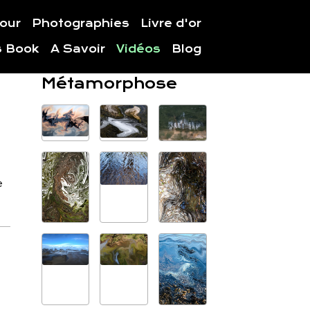
jour
Photographies
Livre d'or
s Book
A Savoir
Vidéos
Blog
Métamorphose
e