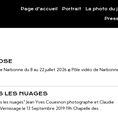
Page d'accueil
Portrait
La photo du 
Pres
OSE
ère Narbonne du 8 au 22 juillet 2026 © Pôle vidéo de Narbonn
NS LES NUAGES
ns les nuages" Jean Yves Couesnon photographe et Claudie
 Vernissage le 13 Septembre 2019 19h Chapelle des ...