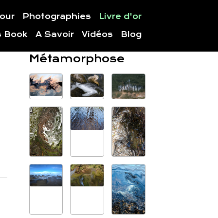
jour
Photographies
Livre d'or
s Book
A Savoir
Vidéos
Blog
Métamorphose