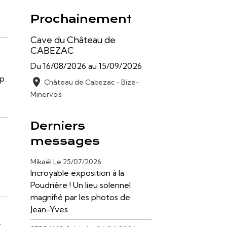
Prochainement
Cave du Château de
CABEZAC
Du 16/08/2026
au 15/09/2026
up
Château de Cabezac - Bize-
Minervois
Derniers
messages
Mikaël
Le 25/07/2026
Incroyable exposition à la
Poudrière ! Un lieu solennel
magnifié par les photos de
Jean-Yves.
t