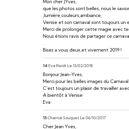
Mon cher JYves,
que les photos sont belles, nous le savion
,lumière,couleurs,ambiance,
Venise et son carnaval sont toujours un
Merci de prolonger cette magie avec tes
Nous étions ravis de partager ce carnav
.
Bises a vous deux,et vivement 2019 !
14
Eva Reidt
Le 13/02/2018
Bonjour Jean-Yves,
Merci pour les belles images du Carnaval
C'est toujours un plaisir de travailler av
A bientôt à Venise
Eva
15
Chantal Souquet
Le 06/10/2017
Cher Jean Yves,