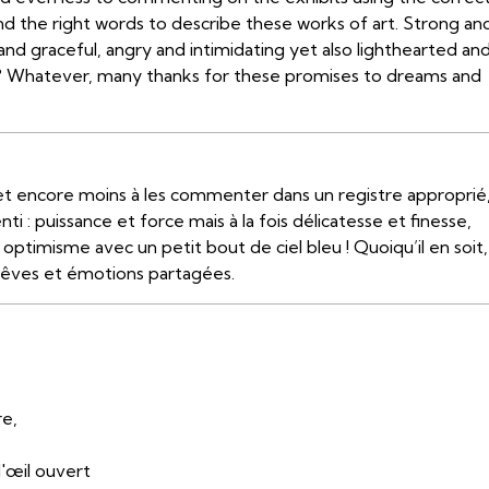
 find the right words to describe these works of art. Strong an
nd graceful, angry and intimidating yet also lighthearted an
sky ? Whatever, many thanks for these promises to dreams and
 et encore moins à les commenter dans un registre approprié
ti : puissance et force mais à la fois délicatesse et finesse,
optimisme avec un petit bout de ciel bleu ! Quoiqu’il en soit,
rêves et émotions partagées.
re,
l'œil ouvert