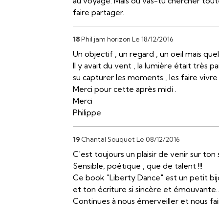
au voyage. Mais où vas-tu chercher toute
faire partager.
18
Phil jam horizon
Le 18/12/2016
Un objectif , un regard , un oeil mais quel o
Il y avait du vent , la lumière était très
su capturer les moments , les faire vivre 
Merci pour cette après midi .
Merci
Philippe
19
Chantal Souquet
Le 08/12/2016
C'est toujours un plaisir de venir sur ton s
Sensible, poétique , que de talent !!!
Ce book "Liberty Dance" est un petit bij
et ton écriture si sincère et émouvante...
Continues à nous émerveiller et nous fai