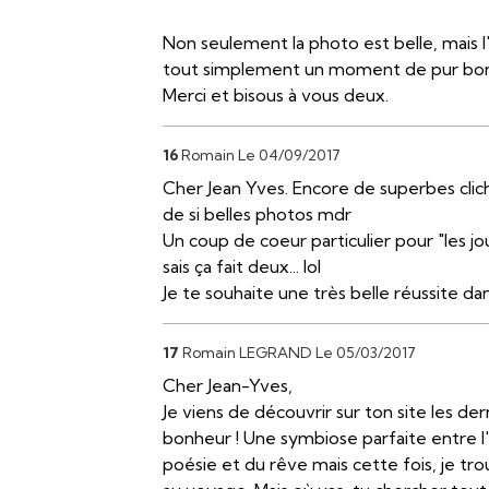
Non seulement la photo est belle, mais l'
tout simplement un moment de pur bon
Merci et bisous à vous deux.
16
Romain
Le 04/09/2017
Cher Jean Yves. Encore de superbes clich
de si belles photos mdr
Un coup de coeur particulier pour "les jou
sais ça fait deux... lol
Je te souhaite une très belle réussite d
17
Romain LEGRAND
Le 05/03/2017
Cher Jean-Yves,
Je viens de découvrir sur ton site les d
bonheur ! Une symbiose parfaite entre l'eau
poésie et du rêve mais cette fois, je tr