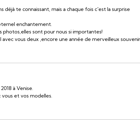
s déjà te connaissant, mais a chaque fois c'est la surprise
 eternel enchantement.
 photos,elles sont pour nous si importantes!
al avec vous deux ,encore une année de merveilleux souveni
 2018 à Venise.
ec vous et vos modelles.