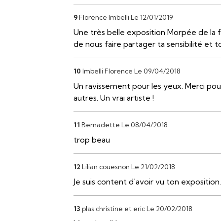
9
Florence Imbelli
Le 12/01/2019
Une très belle exposition Morpée de la f
de nous faire partager ta sensibilité et t
10
Imbelli Florence
Le 09/04/2018
Un ravissement pour les yeux. Merci pour
autres. Un vrai artiste !
11
Bernadette
Le 08/04/2018
trop beau
12
Lilian couesnon
Le 21/02/2018
Je suis content d'avoir vu ton exposition
13
plas christine et eric
Le 20/02/2018