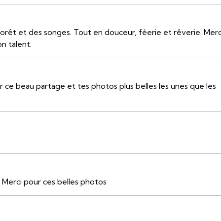
orêt et des songes. Tout en douceur, féerie et rêverie. Merc
on talent.
 ce beau partage et tes photos plus belles les unes que les
. Merci pour ces belles photos