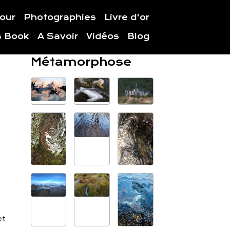
jour
Photographies
Livre d'or
s Book
A Savoir
Vidéos
Blog
Métamorphose
et