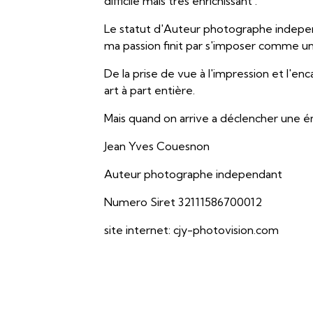
difficile mais trés enrichissant .
Le statut d'Auteur photographe independ
ma passion finit par s'imposer comme u
De la prise de vue à l'impression et l'en
art à part entière.
Mais quand on arrive a déclencher une ém
Jean Yves Couesnon
Auteur photographe independant
Numero Siret 32111586700012
site internet: cjy-photovision.com