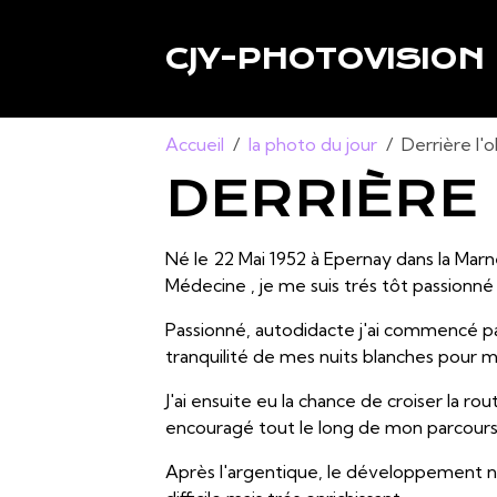
CJY-PHOTOVISION
Accueil
la photo du jour
Derrière l'o
DERRIÈRE 
Né le 22 Mai 1952 à Epernay dans la Marne
Médecine , je me suis trés tôt passionné
Passionné, autodidacte j'ai commencé par
tranquilité de mes nuits blanches pour m
J'ai ensuite eu la chance de croiser la 
encouragé tout le long de mon parcours
Après l'argentique, le développement noi