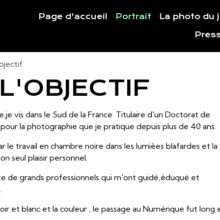
Page d'accueil
Portrait
La photo du 
Pres
bjectif
L'OBJECTIF
,je vis dans le Sud de la France. Titulaire d'un Doctorat de
 pour la photographie que je pratique depuis plus de 40 ans.
 le travail en chambre noire dans les lumièes blafardes et la
on seul plaisir personnel.
route de grands professionnels qui m'ont guidé,éduqué et
.
r et blanc et la couleur , le passage au Numérique fut long 