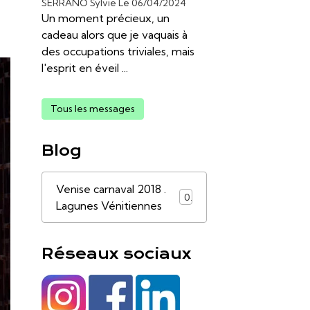
SERRANO Sylvie
Le 06/04/2024
Un moment précieux, un
cadeau alors que je vaquais à
des occupations triviales, mais
l'esprit en éveil ...
Tous les messages
Blog
Venise carnaval 2018 .
0
Lagunes Vénitiennes
Réseaux sociaux