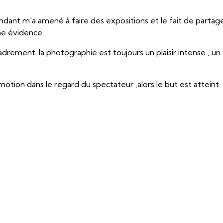
ant m'a amené à faire des expositions et le fait de partag
ne évidence.
cadrement. la photographie est toujours un plaisir intense , un
otion dans le regard du spectateur ,alors le but est atteint.