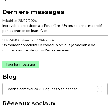
Derniers messages
Mikaël
Le 25/07/2026
Incroyable exposition à la Poudrière ! Un lieu solennel magnifié
par les photos de Jean-Yves.
SERRANO Sylvie
Le 06/04/2024
Un moment précieux, un cadeau alors que je vaquais à des
occupations triviales, mais l'esprit en éveil ...
Tous les messages
Blog
Venise carnaval 2018 . Lagunes Vénitiennes
0
Réseaux sociaux