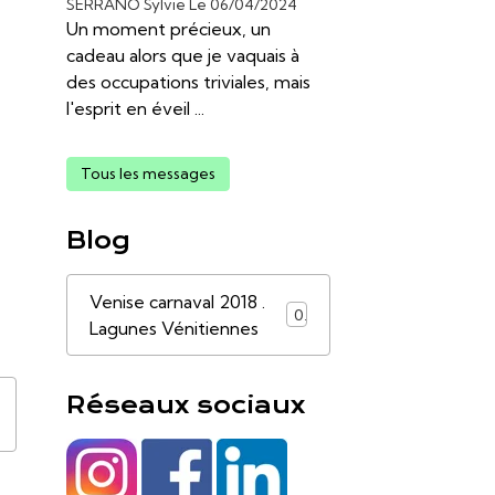
SERRANO Sylvie
Le 06/04/2024
Un moment précieux, un
cadeau alors que je vaquais à
des occupations triviales, mais
l'esprit en éveil ...
Tous les messages
Blog
Venise carnaval 2018 .
0
Lagunes Vénitiennes
Réseaux sociaux