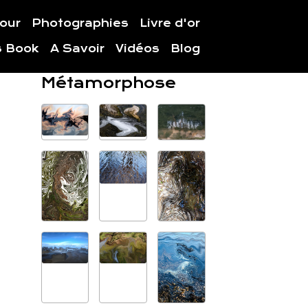
jour
Photographies
Livre d'or
s Book
A Savoir
Vidéos
Blog
Métamorphose