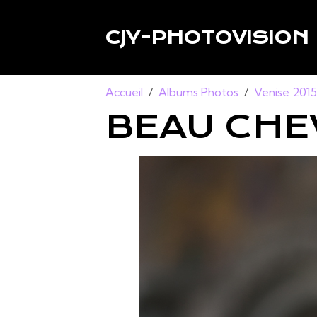
CJY-PHOTOVISION
Accueil
Albums Photos
Venise 201
BEAU CHE