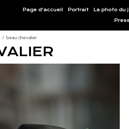
Page d'accueil
Portrait
La photo du 
Pres
5
beau chevalier
VALIER