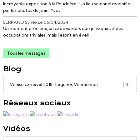
Incroyable exposition à la Poudrière ! Un lieu solennel magnifié
par les photos de Jean-Yves.
SERRANO Sylvie
Le 06/04/2024
Un moment précieux, un cadeau alors que je vaquais à des
occupations triviales, mais l'esprit en éveil ...
Tous les messages
Blog
Venise carnaval 2018 . Lagunes Vénitiennes
0
Réseaux sociaux
Vidéos