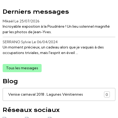
Derniers messages
Mikaël
Le 25/07/2026
Incroyable exposition à la Poudrière ! Un lieu solennel magnifié
par les photos de Jean-Yves.
SERRANO Sylvie
Le 06/04/2024
Un moment précieux, un cadeau alors que je vaquais à des
occupations triviales, mais l'esprit en éveil ...
Tous les messages
Blog
Venise carnaval 2018 . Lagunes Vénitiennes
0
Réseaux sociaux