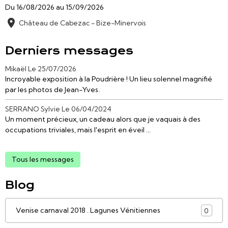
Du 16/08/2026
au 15/09/2026
Château de Cabezac - Bize-Minervois
Derniers messages
Mikaël
Le 25/07/2026
Incroyable exposition à la Poudrière ! Un lieu solennel magnifié
par les photos de Jean-Yves.
SERRANO Sylvie
Le 06/04/2024
Un moment précieux, un cadeau alors que je vaquais à des
occupations triviales, mais l'esprit en éveil ...
Tous les messages
Blog
Venise carnaval 2018 . Lagunes Vénitiennes
0