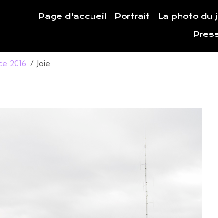
Page d'accueil
Portrait
La photo du 
Pres
ce 2016
Joie