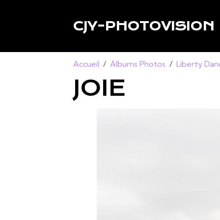
CJY-PHOTOVISION
Accueil
Albums Photos
Liberty Dan
JOIE