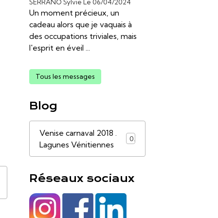
SERRANO Sylvie
Le 06/04/2024
Un moment précieux, un
cadeau alors que je vaquais à
des occupations triviales, mais
l'esprit en éveil ...
Tous les messages
Blog
Venise carnaval 2018 .
0
Lagunes Vénitiennes
Réseaux sociaux