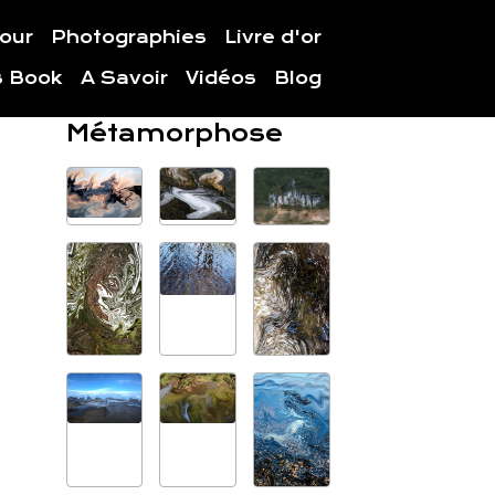
jour
Photographies
Livre d'or
s Book
A Savoir
Vidéos
Blog
Métamorphose