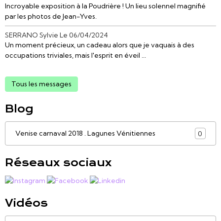
Incroyable exposition à la Poudrière ! Un lieu solennel magnifié
par les photos de Jean-Yves.
SERRANO Sylvie
Le 06/04/2024
Un moment précieux, un cadeau alors que je vaquais à des
occupations triviales, mais l'esprit en éveil ...
Tous les messages
Blog
Venise carnaval 2018 . Lagunes Vénitiennes
0
Réseaux sociaux
Vidéos