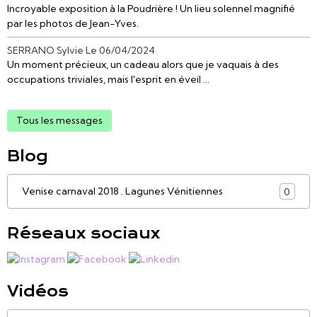
Incroyable exposition à la Poudrière ! Un lieu solennel magnifié
par les photos de Jean-Yves.
SERRANO Sylvie
Le 06/04/2024
Un moment précieux, un cadeau alors que je vaquais à des
occupations triviales, mais l'esprit en éveil ...
Tous les messages
Blog
Venise carnaval 2018 . Lagunes Vénitiennes
0
Réseaux sociaux
Vidéos