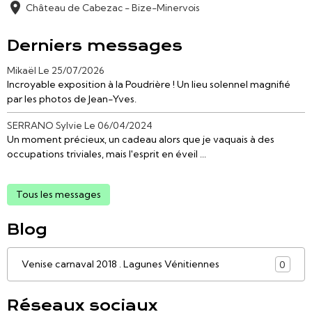
Château de Cabezac - Bize-Minervois
Derniers messages
Mikaël
Le 25/07/2026
Incroyable exposition à la Poudrière ! Un lieu solennel magnifié
par les photos de Jean-Yves.
SERRANO Sylvie
Le 06/04/2024
Un moment précieux, un cadeau alors que je vaquais à des
occupations triviales, mais l'esprit en éveil ...
Tous les messages
Blog
Venise carnaval 2018 . Lagunes Vénitiennes
0
Réseaux sociaux