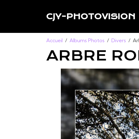
CJY-PHOTOVISION
Accueil
Albums Photos
Divers
Ar
ARBRE RO