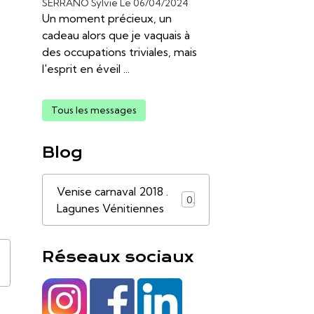
SERRANO Sylvie
Le 06/04/2024
Un moment précieux, un
cadeau alors que je vaquais à
des occupations triviales, mais
l'esprit en éveil ...
Tous les messages
Blog
Venise carnaval 2018 .
0
Lagunes Vénitiennes
Réseaux sociaux