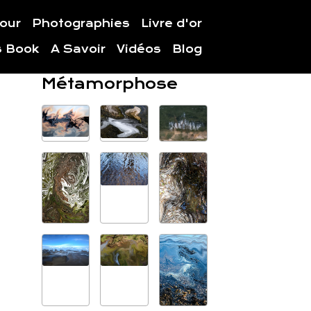
jour
Photographies
Livre d'or
s Book
A Savoir
Vidéos
Blog
Métamorphose