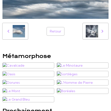
Retour
Métamorphose
Prochainement