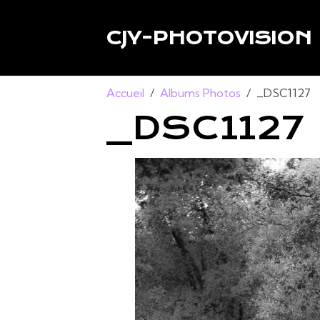
CJY-PHOTOVISION
Accueil
Albums Photos
_DSC1127
_DSC1127