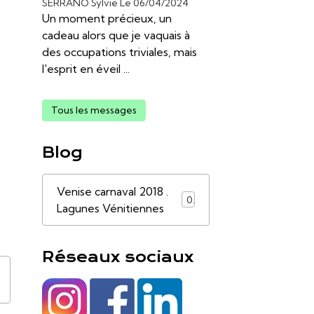
SERRANO Sylvie
Le 06/04/2024
Un moment précieux, un
cadeau alors que je vaquais à
des occupations triviales, mais
l'esprit en éveil ...
Tous les messages
Blog
Venise carnaval 2018 .
0
Lagunes Vénitiennes
Réseaux sociaux