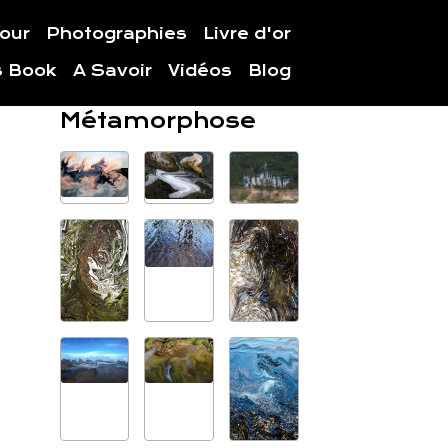
jour
Photographies
Livre d'or
s Book
A Savoir
Vidéos
Blog
Métamorphose