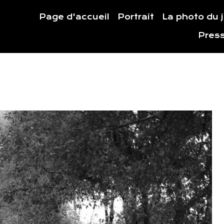
Page d'accueil
Portrait
La photo du 
Pres