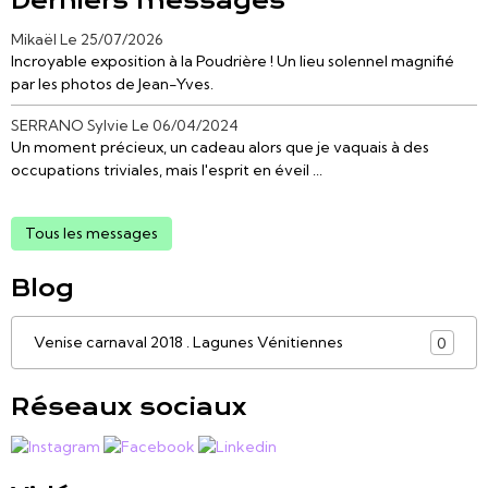
Derniers messages
Mikaël
Le 25/07/2026
Incroyable exposition à la Poudrière ! Un lieu solennel magnifié
par les photos de Jean-Yves.
SERRANO Sylvie
Le 06/04/2024
Un moment précieux, un cadeau alors que je vaquais à des
occupations triviales, mais l'esprit en éveil ...
Tous les messages
Blog
Venise carnaval 2018 . Lagunes Vénitiennes
0
Réseaux sociaux