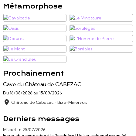
Métamorphose
Prochainement
Cave du Château de CABEZAC
Du 16/08/2026
au 15/09/2026
Château de Cabezac - Bize-Minervois
Derniers messages
Mikaël
Le 25/07/2026
Incroyable exposition à la Poudrière ! Un lieu solennel magnifié