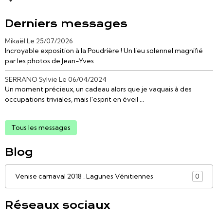
Derniers messages
Mikaël
Le 25/07/2026
Incroyable exposition à la Poudrière ! Un lieu solennel magnifié
par les photos de Jean-Yves.
SERRANO Sylvie
Le 06/04/2024
Un moment précieux, un cadeau alors que je vaquais à des
occupations triviales, mais l'esprit en éveil ...
Tous les messages
Blog
Venise carnaval 2018 . Lagunes Vénitiennes
0
Réseaux sociaux