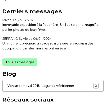
Derniers messages
Mikaël
Le 25/07/2026
Incroyable exposition à la Poudrière ! Un lieu solennel magnifié
par les photos de Jean-Yves.
SERRANO Sylvie
Le 06/04/2024
Un moment précieux, un cadeau alors que je vaquais à des
occupations triviales, mais l'esprit en éveil ...
Tous les messages
Blog
Venise carnaval 2018 . Lagunes Vénitiennes
0
Réseaux sociaux