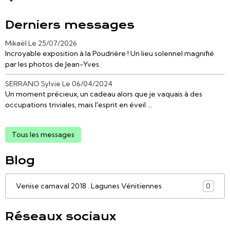
Derniers messages
Mikaël
Le 25/07/2026
Incroyable exposition à la Poudrière ! Un lieu solennel magnifié
par les photos de Jean-Yves.
SERRANO Sylvie
Le 06/04/2024
Un moment précieux, un cadeau alors que je vaquais à des
occupations triviales, mais l'esprit en éveil ...
Tous les messages
Blog
Venise carnaval 2018 . Lagunes Vénitiennes
0
Réseaux sociaux