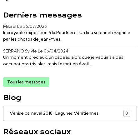
Derniers messages
Mikaël
Le 25/07/2026
Incroyable exposition à la Poudrière ! Un lieu solennel magnifié
par les photos de Jean-Yves.
SERRANO Sylvie
Le 06/04/2024
Un moment précieux, un cadeau alors que je vaquais à des
occupations triviales, mais l'esprit en éveil ...
Tous les messages
Blog
Venise carnaval 2018 . Lagunes Vénitiennes
0
Réseaux sociaux