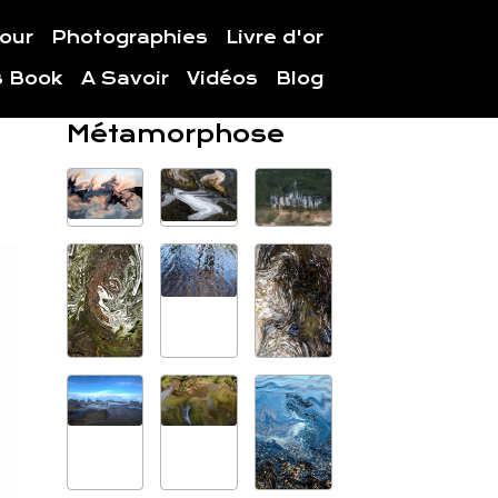
jour
Photographies
Livre d'or
s Book
A Savoir
Vidéos
Blog
Métamorphose