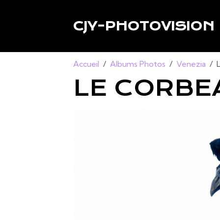
CJY-PHOTOVISION
Accueil
Albums Photos
Venezia
LE CORBE