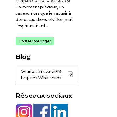
SERRANO Sylvie
Le 06/04/2024
Un moment précieux, un
cadeau alors que je vaquais à
des occupations triviales, mais
l'esprit en éveil ...
Tous les messages
Blog
Venise carnaval 2018 .
0
Lagunes Vénitiennes
Réseaux sociaux