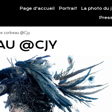
Page d'accueil
Portrait
La photo du 
Pres
Le corbeau @Cjy
AU @CJY