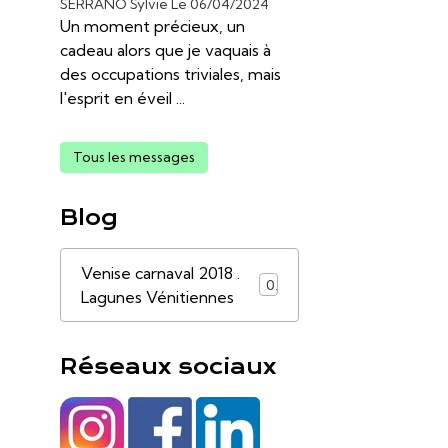
SERRANO Sylvie
Le 06/04/2024
Un moment précieux, un
cadeau alors que je vaquais à
des occupations triviales, mais
l'esprit en éveil ...
Tous les messages
Blog
Venise carnaval 2018 .
0
Lagunes Vénitiennes
Réseaux sociaux