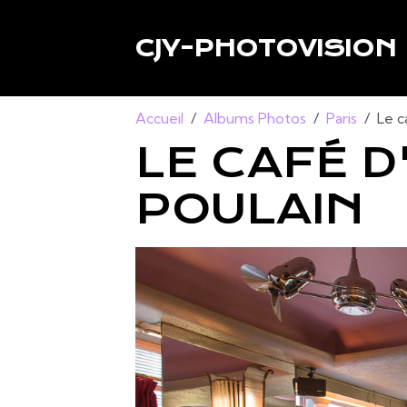
CJY-PHOTOVISION
Accueil
Albums Photos
Paris
Le c
LE CAFÉ D
POULAIN