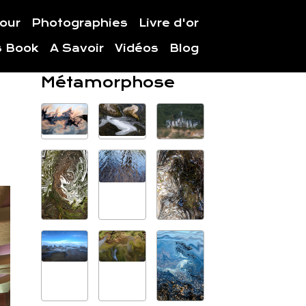
jour
Photographies
Livre d'or
s Book
A Savoir
Vidéos
Blog
Métamorphose