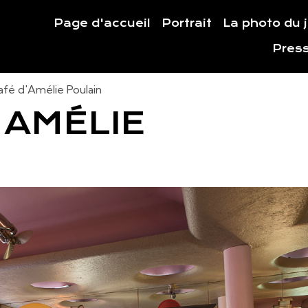
Page d'accueil
Portrait
La photo du 
Pres
afé d'Amélie Poulain
'AMÉLIE