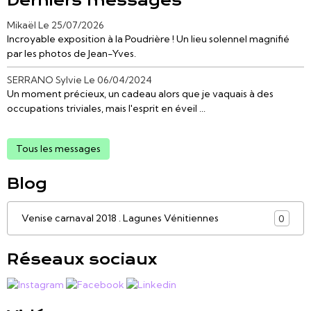
Derniers messages
Mikaël
Le 25/07/2026
Incroyable exposition à la Poudrière ! Un lieu solennel magnifié
par les photos de Jean-Yves.
SERRANO Sylvie
Le 06/04/2024
Un moment précieux, un cadeau alors que je vaquais à des
occupations triviales, mais l'esprit en éveil ...
Tous les messages
Blog
Venise carnaval 2018 . Lagunes Vénitiennes
0
Réseaux sociaux