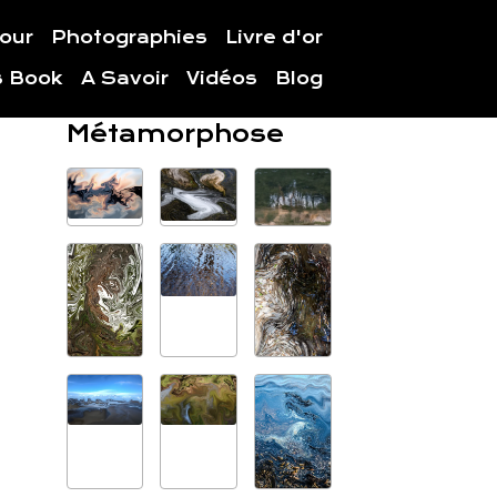
jour
Photographies
Livre d'or
s Book
A Savoir
Vidéos
Blog
Métamorphose