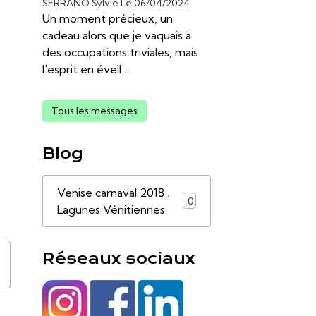
SERRANO Sylvie
Le 06/04/2024
Un moment précieux, un
cadeau alors que je vaquais à
des occupations triviales, mais
l'esprit en éveil ...
Tous les messages
Blog
Venise carnaval 2018 .
0
Lagunes Vénitiennes
Réseaux sociaux