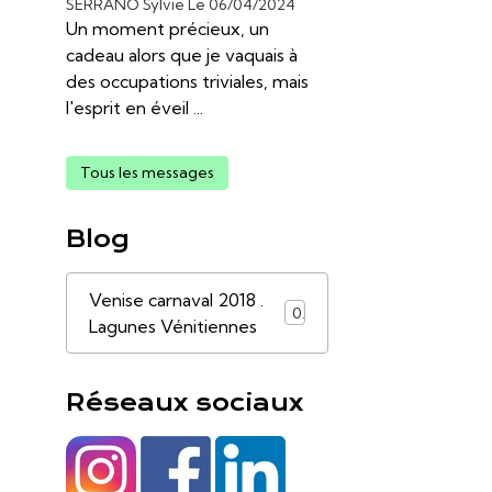
SERRANO Sylvie
Le 06/04/2024
Un moment précieux, un
cadeau alors que je vaquais à
des occupations triviales, mais
l'esprit en éveil ...
Tous les messages
Blog
Venise carnaval 2018 .
0
Lagunes Vénitiennes
Réseaux sociaux