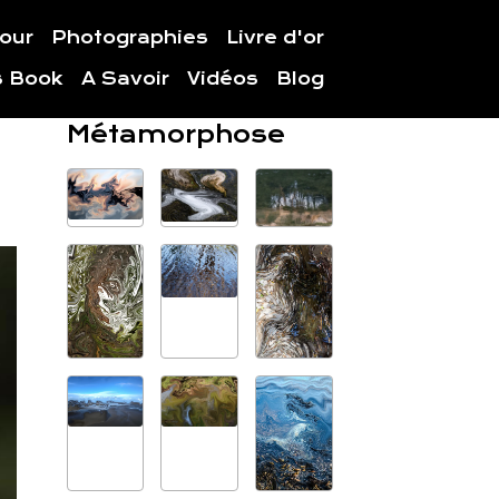
jour
Photographies
Livre d'or
s Book
A Savoir
Vidéos
Blog
Métamorphose