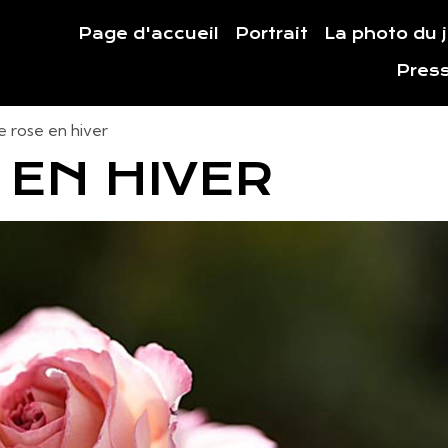
Page d'accueil
Portrait
La photo du 
Pres
e rose en hiver
 EN HIVER