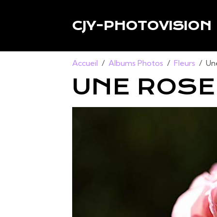
CJY-PHOTOVISION
Accueil
Albums Photos
Fleurs
Un
UNE ROSE